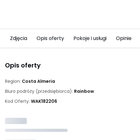
Zdjęcia
Opis oferty
Pokoje i usługi
Opinie (2
Opis oferty
Region:
Costa Almeria
Biuro podróży (przedsiębiorca):
Rainbow
Kod Oferty:
WAK
182206