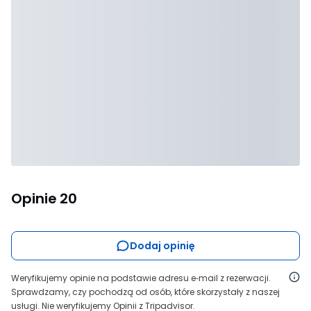
Opinie
20
Dodaj opinię
Weryfikujemy opinie na podstawie adresu e‑mail z rezerwacji.
Sprawdzamy, czy pochodzą od osób, które skorzystały z naszej
usługi. Nie weryfikujemy Opinii z Tripadvisor.