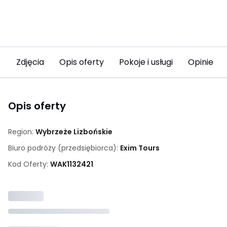
Zdjęcia
Opis oferty
Pokoje i usługi
Opinie
Opis oferty
Region:
Wybrzeże Lizbońskie
Biuro podróży (przedsiębiorca):
Exim Tours
Kod Oferty:
WAK
1132421