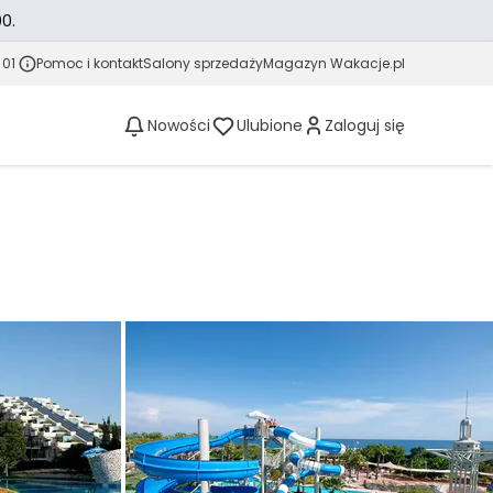
0.
 01
Pomoc i kontakt
Salony sprzedaży
Magazyn Wakacje.pl
Nowości
Ulubione
Zaloguj się