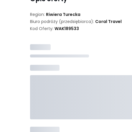
Region:
Riwiera Turecka
Biuro podróży (przedsiębiorca):
Coral Travel
Kod Oferty:
WAK
189533