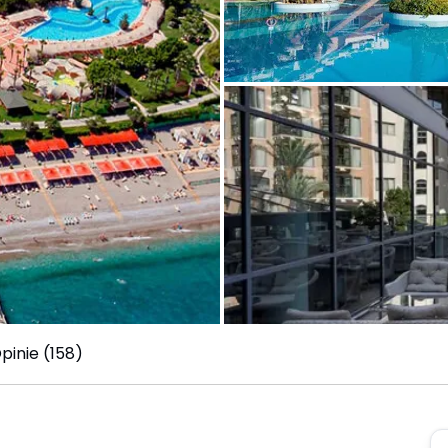
pinie (158)