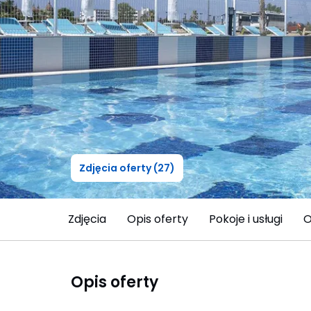
Zdjęcia oferty (27)
Zdjęcia
Opis oferty
Pokoje i usługi
O
Opis oferty