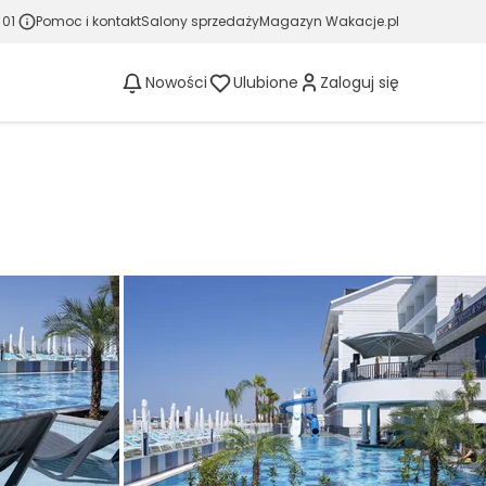
 01
Pomoc i kontakt
Salony sprzedaży
Magazyn Wakacje.pl
Nowości
Ulubione
Zaloguj się