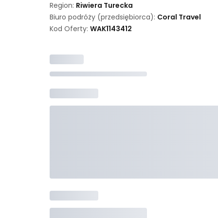
Region:
Riwiera Turecka
Biuro podróży (przedsiębiorca):
Coral Travel
Kod Oferty:
WAK
1143412