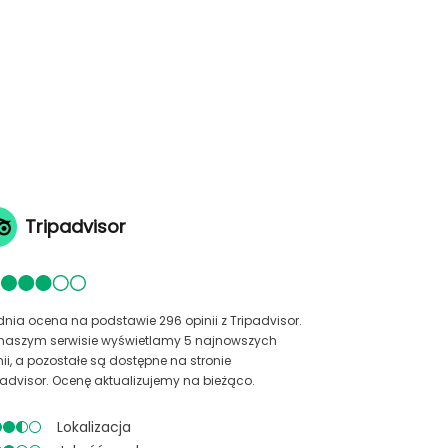
Tripadvisor
dnia ocena na podstawie 296 opinii z Tripadvisor.
naszym serwisie wyświetlamy 5 najnowszych
nii, a pozostałe są dostępne na stronie
padvisor. Ocenę aktualizujemy na bieżąco.
Lokalizacja