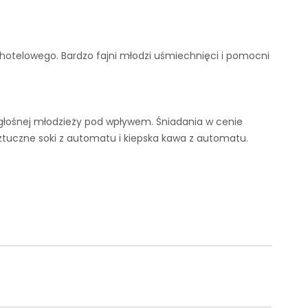
u hotelowego. Bardzo fajni młodzi uśmiechnięci i pomocni
głośnej młodzieży pod wpływem. Śniadania w cenie
sztuczne soki z automatu i kiepska kawa z automatu.