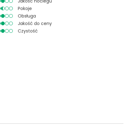
Jakość noclegu
Pokoje
Obsługa
Jakość do ceny
Czystość