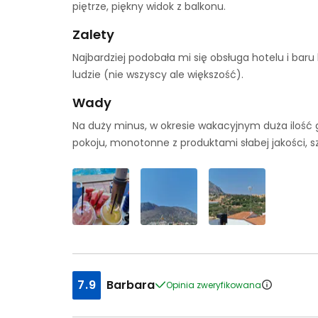
piętrze, piękny widok z balkonu.
Zalety
Najbardziej podobała mi się obsługa hotelu i bar
ludzie (nie wszyscy ale większość).
Wady
Na duży minus, w okresie wakacyjnym duża ilość 
pokoju, monotonne z produktami słabej jakości, 
7.9
Barbara
Opinia zweryfikowana