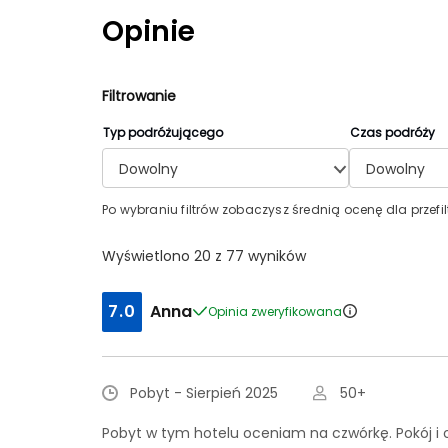
Opinie
Filtrowanie
Typ podróżującego
Czas podróży
Dowolny
Dowolny
Po wybraniu filtrów zobaczysz średnią ocenę dla przefi
Wyświetlono 20 z 77 wyników
7.0
Anna
Opinia zweryfikowana
Pobyt - Sierpień 2025
50+
Pobyt w tym hotelu oceniam na czwórkę. Pokój i 