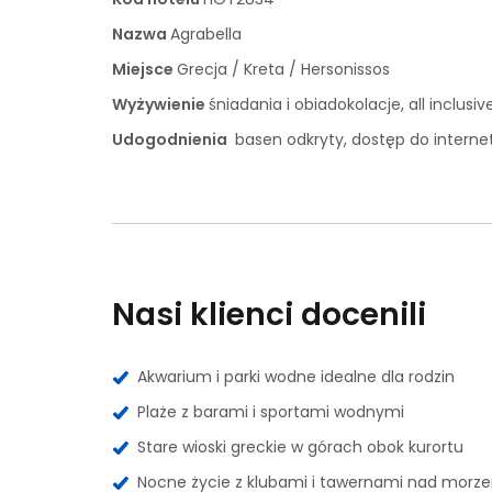
Nazwa
Agrabella
Miejsce
Grecja / Kreta / Hersonissos
Wyżywienie
śniadania i obiadokolacje, all inclusiv
Udogodnienia
basen odkryty, dostęp do internet
Nasi klienci docenili
Akwarium i parki wodne idealne dla rodzin
Plaże z barami i sportami wodnymi
Stare wioski greckie w górach obok kurortu
Nocne życie z klubami i tawernami nad morz