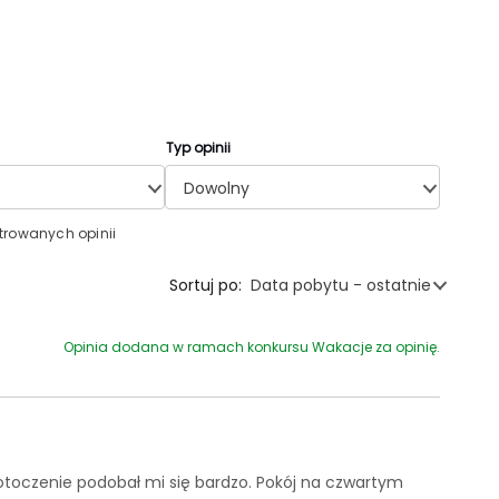
Typ opinii
Dowolny
ltrowanych opinii
Sortuj po:
Data pobytu - ostatnie
Opinia dodana w ramach konkursu Wakacje za opinię.
otoczenie podobał mi się bardzo. Pokój na czwartym