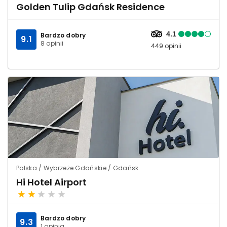
Golden Tulip Gdańsk Residence
4.1
Bardzo dobry
9.1
8 opinii
449 opinii
Polska / Wybrzeże Gdańskie / Gdańsk
Hi Hotel Airport
Bardzo dobry
9.3
1 opinia