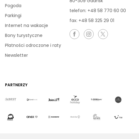
80-309 Gdańsk
Pogoda
telefon:
+48 58 770 60 00
Parkingi
fax: +48 58 325 29 01
Internet na wakacje
Bony turystyczne
Płatności odroczone i raty
Newsletter
PARTNERZY