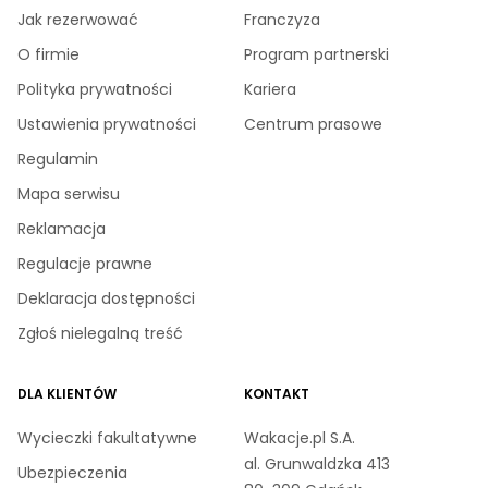
Jak rezerwować
Franczyza
O firmie
Program partnerski
Polityka prywatności
Kariera
Ustawienia prywatności
Centrum prasowe
Regulamin
Mapa serwisu
Reklamacja
Regulacje prawne
Deklaracja dostępności
Zgłoś nielegalną treść
DLA KLIENTÓW
KONTAKT
Wycieczki fakultatywne
Wakacje.pl S.A.
al. Grunwaldzka 413
Ubezpieczenia