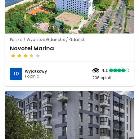
Polska / Wybrzeże Gdańskie / Gdańsk
Novotel Marina
4.1
Wyjątkowy
10
1 opinia
206 opinii