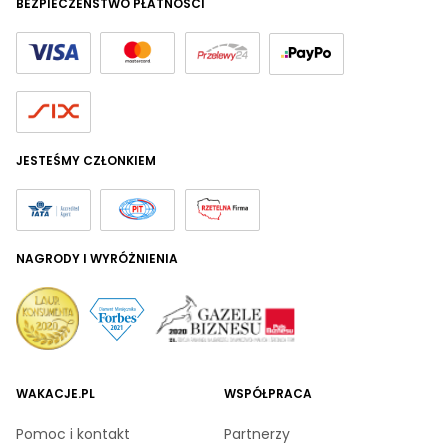
BEZPIECZEŃSTWO PŁATNOŚCI
JESTEŚMY CZŁONKIEM
NAGRODY I WYRÓŻNIENIA
WAKACJE.PL
WSPÓŁPRACA
Pomoc i kontakt
Partnerzy