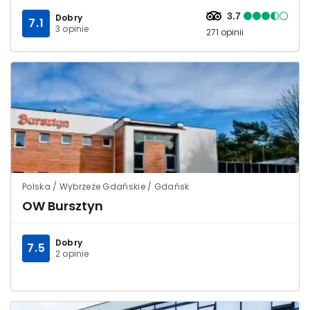
3.7
Dobry
7.1
3 opinie
271 opinii
Polska / Wybrzeże Gdańskie / Gdańsk
OW Bursztyn
Dobry
7.5
2 opinie