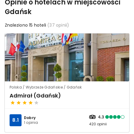
Opinie o hotelach w miejscowości
Gdańsk
Znaleziono 15 hoteli
(37 opinii)
Polska / Wybrzeże Gdańskie / Gdańsk
Admirał (Gdańsk)
4.3
Dobry
8.1
1 opinia
420 opinii