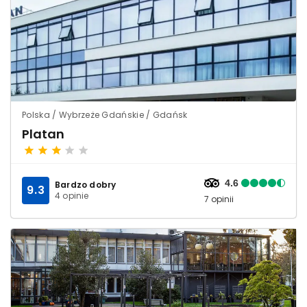
Polska / Wybrzeże Gdańskie / Gdańsk
Platan
4.6
Bardzo dobry
9.3
4 opinie
7 opinii