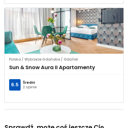
Polska / Wybrzeże Gdańskie / Gdańsk
Sun & Snow Aura II Apartamenty
Średni
6.5
2 opinie
Sprawdź, może coś jeszcze Cię