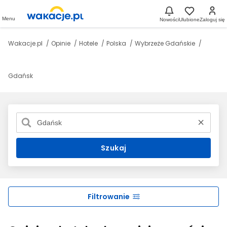
Menu
Nowości
Ulubione
Zaloguj się
Wakacje.pl
Opinie
Hotele
Polska
Wybrzeże Gdańskie
Gdańsk
Szukaj
Filtrowanie