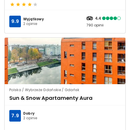
4.4
Wyjątkowy
9.9
2 opinie
790 opinii
Polska / Wybrzeże Gdańskie / Gdańsk
Sun & Snow Apartamenty Aura
Dobry
7.9
2 opinie