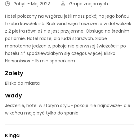
Pobyt - Maj 2022
Grupa znajomych
Hotel położony na wzgórzu jeśli masz pokój na jego końcu
trzeba kawałek iść. Brak wind więc taszczenie w dół walizek
z 2 pietra również nie jest przyjemne. Obsługa na średnim
poziomie. Hotel raczej dla ludzi starszych. Słabe
monotonne jedzenie, pokoje nie pierwszej świeżości- po
hotelu 4* spodziewałabym się czegoś więcej. Blisko
Hersonissos - 15 min spacerkiem
Zalety
Blisko do miasta
Wady
Jedzenie, hotel w starym stylu- pokoje nie najnowsze- ale
w końcu mają być tylko do spania.
Kinga