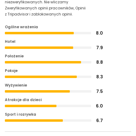
niezweryfikowanych. Nie wliczamy
Zweryfikowanych opinii pracowników, Opinii
z Tripadvisor i zablokowanych opinii.
Ogólne wrażenia
8.0
Hotel
7.9
Położenie
8.8
Pokoje
8.3
Wyżywienie
7.5
Atrakcje dla dzieci
6.0
Sport i rozrywka
6.7