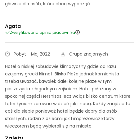
głównie dla osób, które chcą wypocząć.
Agata
Zweryfikowana opinia pracownika
Pobyt - Maj 2022
Grupa znajomych
Hotel o niskiej zabudowie klimatyczny gdzie od razu
czujemy grecki klimat. Blisko Plaża jednak kamienista
trzeba uważać, kawałek dalej kolejne plaze w tym
piaszczysta z łagodnym zejściem. Hotel położony w
spokojnej części Hersnisos lecz wciąż blisko centrum które
tętni życiem zarówno w dzień jak i nocą. Każdy znajdzie tu
coś dla siebie ponieważ hotel będzie dobry dla osób
starszych, rodzin z dziećmi jak I imprezowicz którzy
wieczorem będą wybierali się na miasto.
Zalety