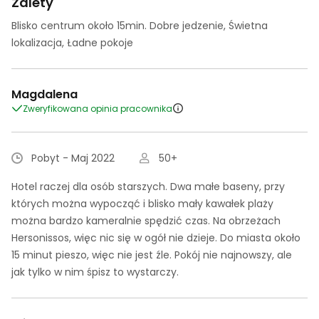
Zalety
Blisko centrum około 15min. Dobre jedzenie, Świetna
lokalizacja, Ładne pokoje
Magdalena
Zweryfikowana opinia pracownika
Pobyt - Maj 2022
50+
Hotel raczej dla osób starszych. Dwa małe baseny, przy
których można wypocząć i blisko mały kawałek plaży
można bardzo kameralnie spędzić czas. Na obrzeżach
Hersonissos, więc nic się w ogół nie dzieje. Do miasta około
15 minut pieszo, więc nie jest źle. Pokój nie najnowszy, ale
jak tylko w nim śpisz to wystarczy.