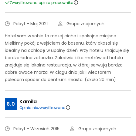
Zweryfikowana opinia pracownika
Pobyt - Maj 2021
Grupa znajomych
Hotel sam w sobie to raczej ciche i spokojne miejsce.
Mieliśmy pokój z wejściem do basenu, który okazał się
idealny na ochłodę w upalny dzień. Przy hotelu znajduje się
bardzo ładna zatoczka. Zaledwie kilka metrów od hotelu
znajduje się lokalna restauracja, w której serwują bardzo
dobre owoce morza. W ciągu dnia jak i wieczorem
polecam spacer do centrum miasta. (około 20 min)
Kamila
8.0
Opinia niezweryfikowana
Pobyt - Wrzesień 2015
Grupa znajomych