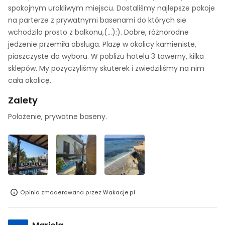
spokojnym urokliwym miejscu. Dostaliśmy najlepsze pokoje
na parterze z prywatnymi basenami do których sie
wchodziło prosto z balkonu,(...):). Dobre, różnorodne
jedzenie przemiła obsługa. Plażę w okolicy kamieniste,
piaszczyste do wyboru. W pobliżu hotelu 3 tawerny, kilka
sklepów. My pożyczyliśmy skuterek i zwiedziliśmy na nim
cała okolicę.
Zalety
Położenie, prywatne baseny.
Opinia zmoderowana przez Wakacje.pl