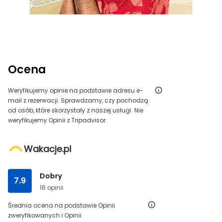
Ocena
Weryfikujemy opinie na podstawie adresu e-
mail z rezerwacji. Sprawdzamy, czy pochodzą
od osób, które skorzystały z naszej usługi. Nie
weryfikujemy Opinii z Tripadvisor.
Wakacje.pl
Dobry
7.9
18 opinii
Średnia ocena na podstawie Opinii
zweryfikowanych i Opinii