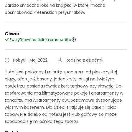
bardzo smaczna lokalna knajpka, w której można
posmakować kreteńskich przysmaków.
Oliwia
Zweryfikowana opinia pracownika
Pobyt - Maj 2022
Rodzina z dziećmi
Hotel jest położony 1 minutę spacerem od piaszczystej
plaży, oferuje 2 baseny, jeden kryty, drugi na świeżym
powietrzu, posiada również kort tenisowy czy siłownię. Do
zaoferowania ma klimatyzowane pokoje i apartamenty w
zanadrzu ma Apartamenty dwupoziomowe dysponujące
własnym basenem. Dla dzieci znajduje się basen i plac
zabaw. Nie daleko od hotelu jest klub golfowy co może
spodobać się miłośnika tego sportu.