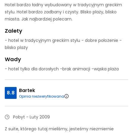
Hotel bardzo ładny wybudowany w tradycyjnym greckim
stylu. Hotel bardzo zadbany i czysty. Blisko plaży, blisko
miasta. Jak najbardziej polecam.
Zalety
- hotel w tradycyjnym greckim stylu - dobre położenie -
blisko plaży
Wady
- hotel tylko dla dorosłych -brak animacji -wąska plaża
Bartek
8.8
Opinia niezweryfikowana
Pobyt - Luty 2009
Z suite, którego tutaj mieliśmy, jesteśmy niezmiernie