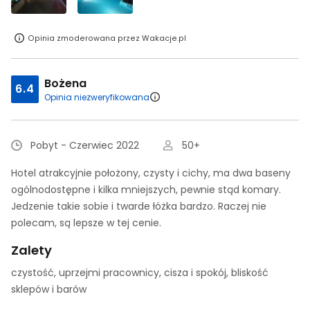
Opinia zmoderowana przez Wakacje.pl
Bożena
6.4
Opinia niezweryfikowana
Pobyt - Czerwiec 2022
50+
Hotel atrakcyjnie położony, czysty i cichy, ma dwa baseny
ogólnodostępne i kilka mniejszych, pewnie stąd komary.
Jedzenie takie sobie i twarde łóżka bardzo. Raczej nie
polecam, są lepsze w tej cenie.
Zalety
czystość, uprzejmi pracownicy, cisza i spokój, bliskość
sklepów i barów