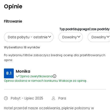
Opinie
Filtrowanie
Typ podróżującego
Czas podróży
Data pobytu - ostatnie
Dowolny
Dowolny
Wyświetlono 18 wyników
Po wybraniu filtrów zobaczysz średnią ocenę dla przefiltrowanych
opinii
Monika
8.1
Opinia zweryfikowana
Opinia dodana w ramach konkursu Wakacje za opinię.
Pobyt - Lipiec 2025
Para
Hotel przerósł nasze oczekiwania, pięknie położony w