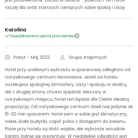
jest podświetlone. Zaciszna okolice - polecam ten hotel
raczej dla osób starszych ceniących sobie spokój i ciszę.
Karolina
Zweryfikowana opinia pracownika
Pobyt - Maj 2022
Grupa znajomych
Hotel przy urokliwym wybrzeżu w spacerowej odległości od
rozrywkowego centrum Hersonissos. Jeżeli od hotelu
oczekujesz spokojnej atmosfery, ciszy i spokoju w okolicy,
ale z drugiej strony chcesz spędzać wieczory w
rozrywkowym miejscu, hotel ten będzie dla Ciebie idealną
propozycją. Od rozrywkowego centrum dzieli nas jedynie ok
15-20 min spacerem. Hotel sam w sobie jest klimatyczny,
niskie, białe budynki, część pokoi z dostępem do basenu.
Plaże przy hotelu są dość wąskie, ale wybrzeże wizualnie
bardzo ładnie się prezentuje. W niedalekiej odległości jest