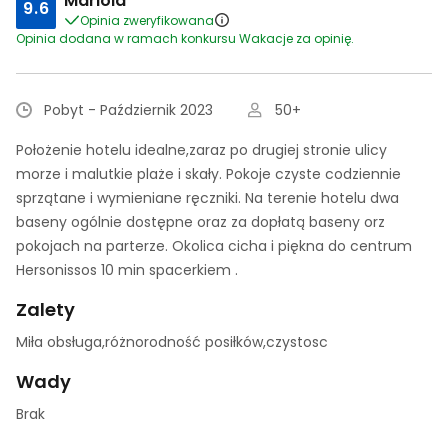
Mariola
9.6
Opinia zweryfikowana
Opinia dodana w ramach konkursu Wakacje za opinię.
Pobyt - Październik 2023
50+
Położenie hotelu idealne,zaraz po drugiej stronie ulicy
morze i malutkie plaże i skały. Pokoje czyste codziennie
sprzątane i wymieniane ręczniki. Na terenie hotelu dwa
baseny ogólnie dostępne oraz za dopłatą baseny orz
pokojach na parterze. Okolica cicha i piękna do centrum
Hersonissos 10 min spacerkiem .
Zalety
Miła obsługa,różnorodność posiłków,czystosc
Wady
Brak