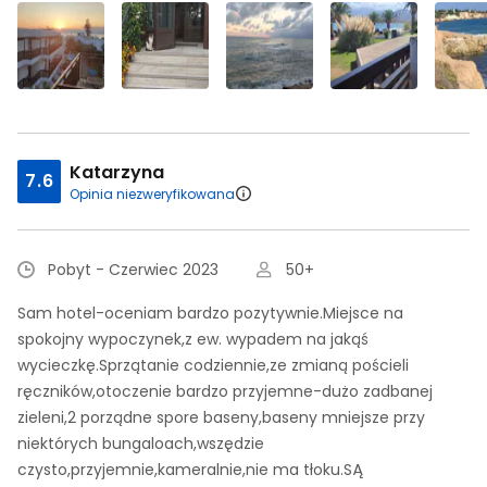
Katarzyna
7.6
Opinia niezweryfikowana
Pobyt - Czerwiec 2023
50+
Sam hotel-oceniam bardzo pozytywnie.Miejsce na
spokojny wypoczynek,z ew. wypadem na jakąś
wycieczkę.Sprzątanie codziennie,ze zmianą pościeli
ręczników,otoczenie bardzo przyjemne-dużo zadbanej
zieleni,2 porządne spore baseny,baseny mniejsze przy
niektórych bungaloach,wszędzie
czysto,przyjemnie,kameralnie,nie ma tłoku.SĄ