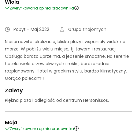
Wiola
Zweryfikowana opinia pracownika
Pobyt - Maj 2022
Grupa znajomych
Niesamowita lokalizacja, blisko plaży i wspaniały widok na
morze. W pobliżu wielu miejsc, tj. tawern i restauracji.
Obsługa bardzo uprzejma, a jedzenie smaczne. Na terenie
hotelu wiele drzew oliwnych i roślin, bardzo ładnie
rozplanowany. Hotel w greckim stylu, bardzo klimatyczny.
Gorąco polecam!!
Zalety
Piękna plaża i odległość od centrum Hersonissos.
Maja
Zweryfikowana opinia pracownika