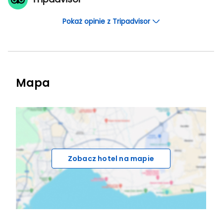
Pokaż opinie z Tripadvisor
Mapa
Zobacz hotel na mapie