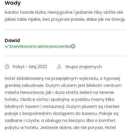
Wady
bardzo twarde łóżka, niewygodne i jedzenie niby obfite ale
jakieś takie nijakie, bez przypraw prawie, słabe jak na Grecję
Dawid
Zweryfikowana opinia pracownika
Pobyt - Maj 2022
Grupa znajomych
Hotel zlokalizowany na przepięknym wybrzeżu, o typowej
greckiej zabudowie. Dużym atutem jest bliskość centrum
miasta Hersonissos, jak i duża strefa zieleni na terenie
hotelu. Okolica cicha i spokojna, w pobliżu mamy kilka
lokalnych tawern i restauracji. Dużym plusem są również
pokoje z bezpośrednim dostępem do basenu. Pokoje są
zadbane i czyste, a obsługa na bieżąco dba o komfort
pobytu w hotelu. Jedzenie dobre, ale nie porywa. Hotel