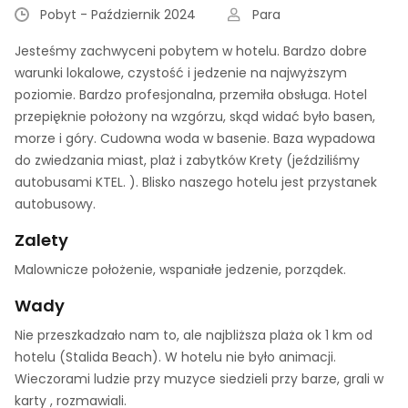
Pobyt - Październik 2024
Para
Jesteśmy zachwyceni pobytem w hotelu. Bardzo dobre
warunki lokalowe, czystość i jedzenie na najwyższym
poziomie. Bardzo profesjonalna, przemiła obsługa. Hotel
przepięknie położony na wzgórzu, skąd widać było basen,
morze i góry. Cudowna woda w basenie. Baza wypadowa
do zwiedzania miast, plaż i zabytków Krety (jeździliśmy
autobusami KTEL. ). Blisko naszego hotelu jest przystanek
autobusowy.
Zalety
Malownicze położenie, wspaniałe jedzenie, porządek.
Wady
Nie przeszkadzało nam to, ale najbliższa plaża ok 1 km od
hotelu (Stalida Beach). W hotelu nie było animacji.
Wieczorami ludzie przy muzyce siedzieli przy barze, grali w
karty , rozmawiali.