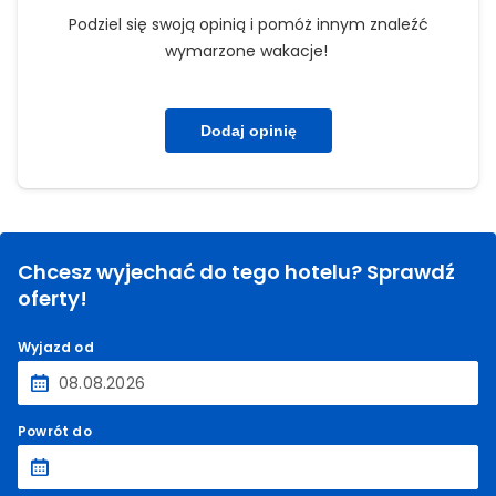
Podziel się swoją opinią i pomóż innym znaleźć
wymarzone wakacje!
Dodaj opinię
Chcesz wyjechać do tego hotelu? Sprawdź
oferty!
Wyjazd od
Powrót do