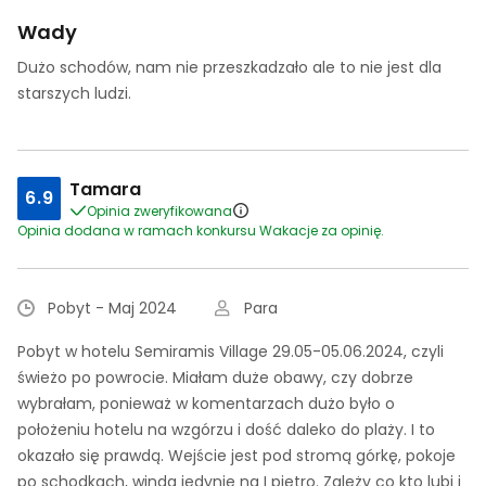
Wady
Dużo schodów, nam nie przeszkadzało ale to nie jest dla
starszych ludzi.
Tamara
6.9
Opinia zweryfikowana
Opinia dodana w ramach konkursu Wakacje za opinię.
Pobyt - Maj 2024
Para
Pobyt w hotelu Semiramis Village 29.05-05.06.2024, czyli
świeżo po powrocie. Miałam duże obawy, czy dobrze
wybrałam, ponieważ w komentarzach dużo było o
położeniu hotelu na wzgórzu i dość daleko do plaży. I to
okazało się prawdą. Wejście jest pod stromą górkę, pokoje
po schodkach, winda jedynie na I piętro. Zależy co kto lubi i