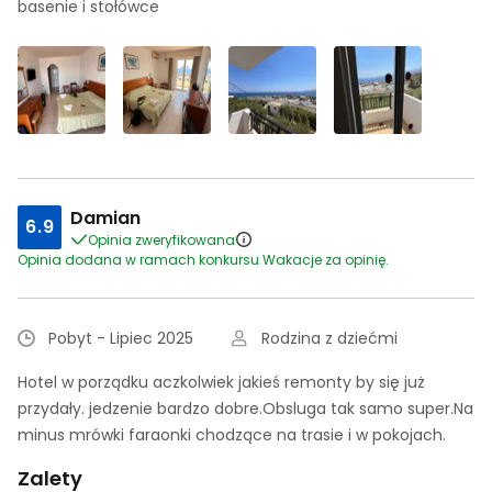
basenie i stołówce
Damian
6.9
Opinia zweryfikowana
Opinia dodana w ramach konkursu Wakacje za opinię.
Pobyt - Lipiec 2025
Rodzina z dziećmi
Hotel w porządku aczkolwiek jakieś remonty by się już
przydały. jedzenie bardzo dobre.Obsluga tak samo super.Na
minus mrówki faraonki chodzące na trasie i w pokojach.
Zalety