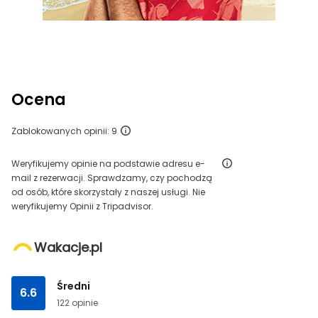
Ocena
Zablokowanych opinii: 9
Weryfikujemy opinie na podstawie adresu e-
mail z rezerwacji. Sprawdzamy, czy pochodzą
od osób, które skorzystały z naszej usługi. Nie
weryfikujemy Opinii z Tripadvisor.
Wakacje.pl
Średni
6.6
122 opinie