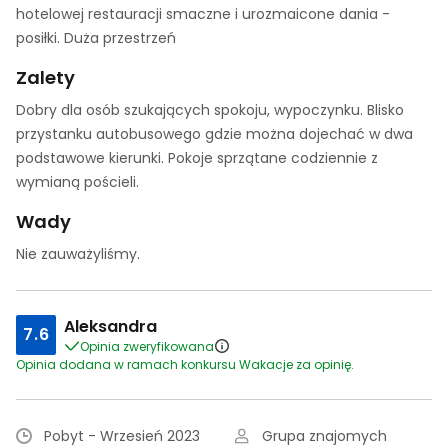
hotelowej restauracji smaczne i urozmaicone dania -
posiłki. Duża przestrzeń
Zalety
Dobry dla osób szukających spokoju, wypoczynku. Blisko
przystanku autobusowego gdzie można dojechać w dwa
podstawowe kierunki. Pokoje sprzątane codziennie z
wymianą pościeli.
Wady
Nie zauważyliśmy.
Aleksandra
7.6
Opinia zweryfikowana
Opinia dodana w ramach konkursu Wakacje za opinię.
Pobyt - Wrzesień 2023
Grupa znajomych