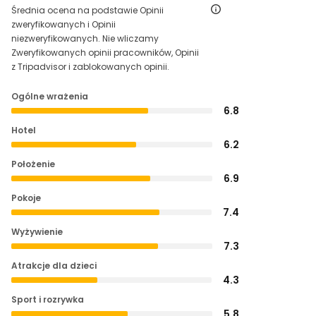
Średnia ocena na podstawie Opinii
zweryfikowanych i Opinii
niezweryfikowanych. Nie wliczamy
Zweryfikowanych opinii pracowników, Opinii
z Tripadvisor i zablokowanych opinii.
Ogólne wrażenia
6.8
Hotel
6.2
Położenie
6.9
Pokoje
7.4
Wyżywienie
7.3
Atrakcje dla dzieci
4.3
Sport i rozrywka
5.8