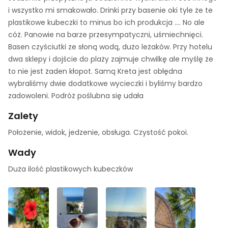
i wszystko mi smakowało. Drinki przy basenie oki tyle że te
plastikowe kubeczki to minus bo ich produkcja …. No ale
cóż. Panowie na barze przesympatyczni, uśmiechnięci.
Basen czyściutki ze słoną wodą, dużo leżaków. Przy hotelu
dwa sklepy i dojście do plaży zajmuje chwilkę ale myślę że
to nie jest żaden kłopot. Samą Kreta jest obłędna
wybraliśmy dwie dodatkowe wycieczki i byliśmy bardzo
zadowoleni. Podróż poślubna się udała
Zalety
Położenie, widok, jedzenie, obsługa. Czystość pokoi.
Wady
Duża ilość plastikowych kubeczków