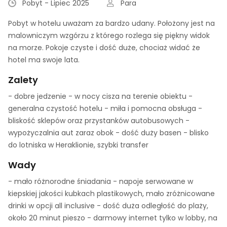
Pobyt - Lipiec 2025
Para
Pobyt w hotelu uważam za bardzo udany. Położony jest na
malowniczym wzgórzu z którego rozlega się piękny widok
na morze. Pokoje czyste i dość duże, chociaż widać że
hotel ma swoje lata.
Zalety
- dobre jedzenie - w nocy cisza na terenie obiektu -
generalna czystość hotelu - miła i pomocna obsługa -
bliskość sklepów oraz przystanków autobusowych -
wypożyczalnia aut zaraz obok - dość duży basen - blisko
do lotniska w Heraklionie, szybki transfer
Wady
- mało różnorodne śniadania - napoje serwowane w
kiepskiej jakości kubkach plastikowych, mało zróżnicowane
drinki w opcji all inclusive - dość duża odległość do plaży,
około 20 minut pieszo - darmowy internet tylko w lobby, na