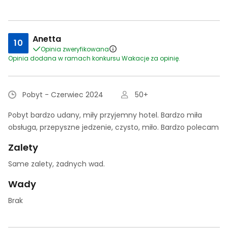
Anetta
10
Opinia zweryfikowana
Opinia dodana w ramach konkursu Wakacje za opinię.
Pobyt - Czerwiec 2024
50+
Pobyt bardzo udany, miły przyjemny hotel. Bardzo miła
obsługa, przepyszne jedzenie, czysto, miło. Bardzo polecam
Zalety
Same zalety, żadnych wad.
Wady
Brak