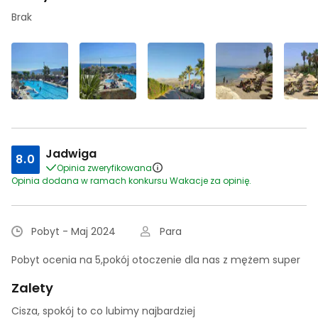
Brak
Jadwiga
8.0
Opinia zweryfikowana
Opinia dodana w ramach konkursu Wakacje za opinię.
Pobyt - Maj 2024
Para
Pobyt ocenia na 5,pokój otoczenie dla nas z mężem super
Zalety
Cisza, spokój to co lubimy najbardziej