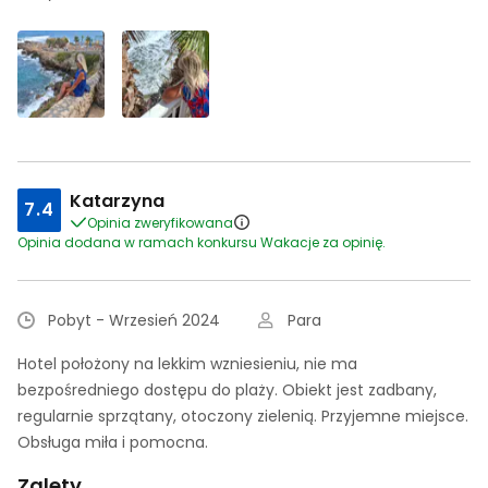
Katarzyna
7.4
Opinia zweryfikowana
Opinia dodana w ramach konkursu Wakacje za opinię.
Pobyt - Wrzesień 2024
Para
Hotel położony na lekkim wzniesieniu, nie ma
bezpośredniego dostępu do plaży. Obiekt jest zadbany,
regularnie sprzątany, otoczony zielenią. Przyjemne miejsce.
Obsługa miła i pomocna.
Zalety