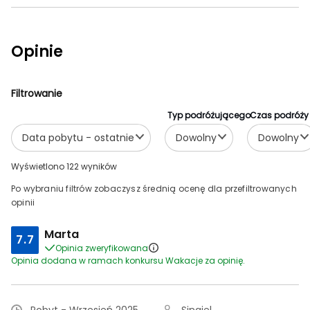
Opinie
Filtrowanie
Typ podróżującego
Czas podróży
Data pobytu - ostatnie
Dowolny
Dowolny
Wyświetlono 122 wyników
Po wybraniu filtrów zobaczysz średnią ocenę dla przefiltrowanych
opinii
Marta
7.7
Opinia zweryfikowana
Opinia dodana w ramach konkursu Wakacje za opinię.