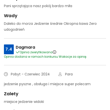
Pani sprzątająca nasz pokój bardzo miła
Wady
Daleko do morza Jedzenie średnie Okropna kawa Zero
udogodnień
Dagmara
7.4
Opinia zweryfikowana
Opinia dodana w ramach konkursu Wakacje za opinię.
Pobyt - Czerwiec 2024
Para
jedzenie pyszne , obsługa i miejsce super polecam
Zalety
miejsce jedzenie widoki