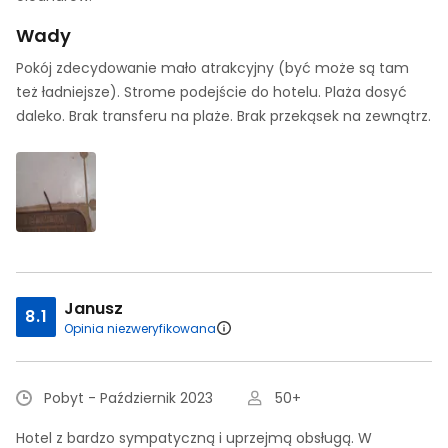
Wady
Pokój zdecydowanie mało atrakcyjny (być może są tam
też ładniejsze). Strome podejście do hotelu. Plaża dosyć
daleko. Brak transferu na plaże. Brak przekąsek na zewnątrz.
Janusz
8.1
Opinia niezweryfikowana
Pobyt - Październik 2023
50+
Hotel z bardzo sympatyczną i uprzejmą obsługą. W