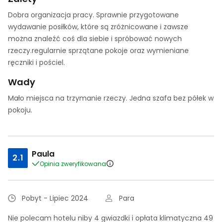
Dobra organizacja pracy. Sprawnie przygotowane
wydawanie posiłków, które są zróżnicowane i zawsze
można znaleźć coś dla siebie i spróbować nowych
rzeczy.regularnie sprzątane pokoje oraz wymieniane
ręczniki i pościel.
Wady
Mało miejsca na trzymanie rzeczy. Jedna szafa bez półek w
pokoju.
Paula
2.1
Opinia zweryfikowana
Pobyt - Lipiec 2024
Para
Nie polecam hotelu niby 4 gwiazdki i opłata klimatyczna 49