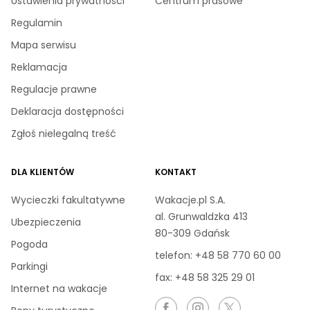
Ustawienia prywatności
Centrum prasowe
Regulamin
Mapa serwisu
Reklamacja
Regulacje prawne
Deklaracja dostępności
Zgłoś nielegalną treść
DLA KLIENTÓW
KONTAKT
Wycieczki fakultatywne
Wakacje.pl S.A.
al. Grunwaldzka 413
Ubezpieczenia
80-309 Gdańsk
Pogoda
telefon:
+48 58 770 60 00
Parkingi
fax: +48 58 325 29 01
Internet na wakacje