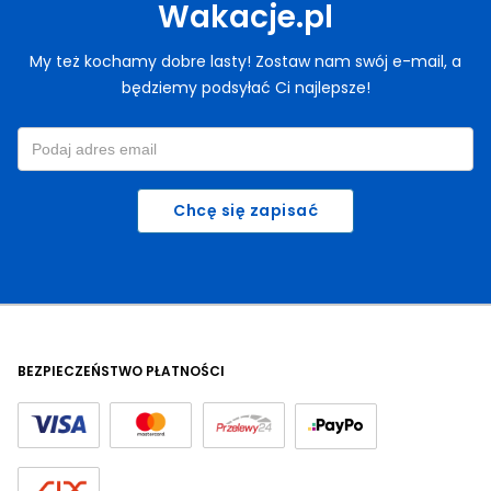
Wakacje.pl
My też kochamy dobre lasty! Zostaw nam swój e-mail, a
będziemy podsyłać Ci najlepsze!
Chcę się zapisać
BEZPIECZEŃSTWO PŁATNOŚCI