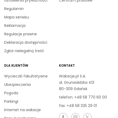
Ustawienia prywatności
Centrum prasowe
Regulamin
Mapa serwisu
Reklamacja
Regulacje prawne
Deklaracja dostępności
Zgłoś nielegalną treść
DLA KLIENTÓW
KONTAKT
Wycieczki fakultatywne
Wakacje.pl S.A.
al. Grunwaldzka 413
Ubezpieczenia
80-309 Gdańsk
Pogoda
telefon:
+48 58 770 60 00
Parkingi
fax: +48 58 325 29 01
Internet na wakacje