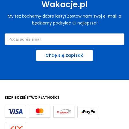
Wakacje.pl
My też kochamy dobre lasty! Zostaw nam swój e-mail, a
będziemy podsyłać Ci najlepsze!
Chcę się zapisać
BEZPIECZEŃSTWO PŁATNOŚCI