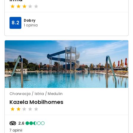
Dobry
8.2
1 opinia
Chorwacja / Istria / Medulin
Kazela Mobilhomes
2.6
7 opinii