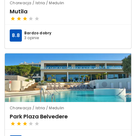
Chorwacja / Istria / Medulin
Mutila
Bardzo dobry
8.8
3 opinie
Chorwacja / Istria / Medulin
Park Plaza Belvedere