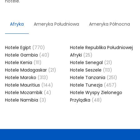
hotele.
Afryka
Ameryka Południowa
Ameryka Północna
Hotele Egipt
(770)
Hotele Republika Południowej
Hotele Gambia
(40)
Afryki
(25)
Hotele Kenia
(111)
Hotele Senegal
(21)
Hotele Madagaskar
(21)
Hotele Seszele
(113)
Hotele Maroko
(313)
Hotele Tanzania
(251)
Hotele Mauritius
(144)
Hotele Tunezja
(457)
Hotele Mozambik
(4)
Hotele Wyspy Zielonego
Hotele Namibia
(3)
Przylądka
(48)