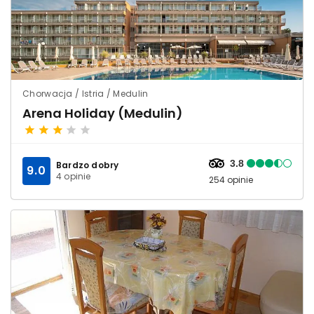
Chorwacja / Istria / Medulin
Arena Holiday (Medulin)
3.8
Bardzo dobry
9.0
4 opinie
254 opinie