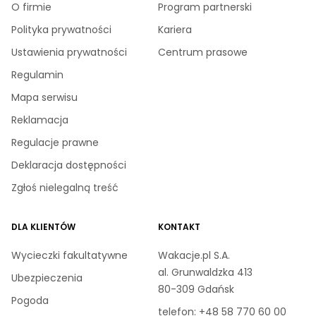
O firmie
Program partnerski
Polityka prywatności
Kariera
Ustawienia prywatności
Centrum prasowe
Regulamin
Mapa serwisu
Reklamacja
Regulacje prawne
Deklaracja dostępności
Zgłoś nielegalną treść
DLA KLIENTÓW
KONTAKT
Wycieczki fakultatywne
Wakacje.pl S.A.
al. Grunwaldzka 413
Ubezpieczenia
80-309 Gdańsk
Pogoda
telefon:
+48 58 770 60 00