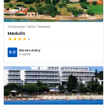
Chorwacja / Istria / Medulin
Medulin
Bardzo dobry
9.0
2 opinie