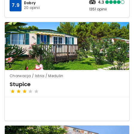
4.3
Dobry
7.9
20 opinii
1351 opinii
Chorwacja / Istria / Medulin
Stupice