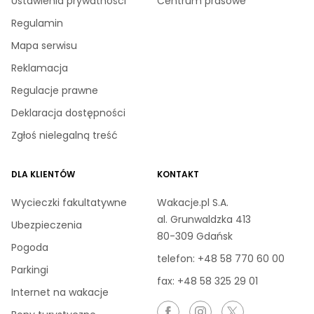
Ustawienia prywatności
Centrum prasowe
Regulamin
Mapa serwisu
Reklamacja
Regulacje prawne
Deklaracja dostępności
Zgłoś nielegalną treść
DLA KLIENTÓW
KONTAKT
Wycieczki fakultatywne
Wakacje.pl S.A.
al. Grunwaldzka 413
Ubezpieczenia
80-309 Gdańsk
Pogoda
telefon:
+48 58 770 60 00
Parkingi
fax: +48 58 325 29 01
Internet na wakacje