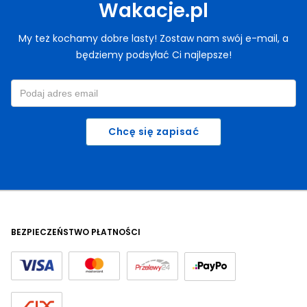
Wakacje.pl
My też kochamy dobre lasty! Zostaw nam swój e-mail, a
będziemy podsyłać Ci najlepsze!
Chcę się zapisać
BEZPIECZEŃSTWO PŁATNOŚCI