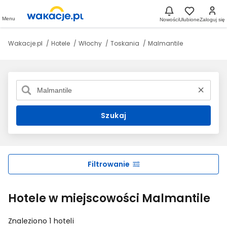
Menu
Nowości
Ulubione
Zaloguj się
Wakacje.pl
Hotele
Włochy
Toskania
Malmantile
Szukaj
Filtrowanie
Hotele w miejscowości Malmantile
Znaleziono 1 hoteli