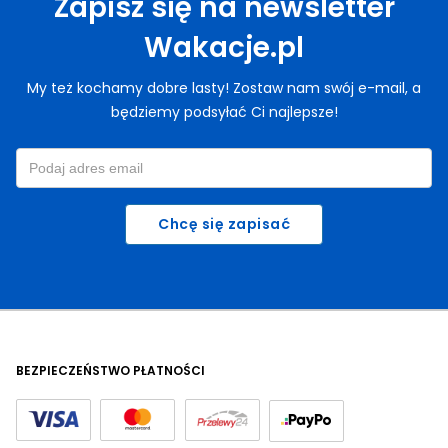
Zapisz się na newsletter
Wakacje.pl
My też kochamy dobre lasty! Zostaw nam swój e-mail, a
będziemy podsyłać Ci najlepsze!
Chcę się zapisać
BEZPIECZEŃSTWO PŁATNOŚCI