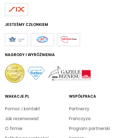
JESTEŚMY CZŁONKIEM
NAGRODY I WYRÓŻNIENIA
WAKACJE.PL
WSPÓŁPRACA
Pomoc i kontakt
Partnerzy
Jak rezerwować
Franczyza
O firmie
Program partnerski