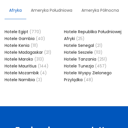
Afryka
Ameryka Południowa
Ameryka Północna
Hotele Egipt
(770)
Hotele Republika Południowej
Hotele Gambia
(40)
Afryki
(25)
Hotele Kenia
(111)
Hotele Senegal
(21)
Hotele Madagaskar
(21)
Hotele Seszele
(113)
Hotele Maroko
(313)
Hotele Tanzania
(251)
Hotele Mauritius
(144)
Hotele Tunezja
(457)
Hotele Mozambik
(4)
Hotele Wyspy Zielonego
Hotele Namibia
(3)
Przylądka
(48)