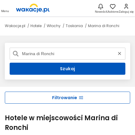
Menu
Nowości
Ulubione
Zaloguj się
Wakacje.pl
Hotele
Włochy
Toskania
Marina di Ronchi
Szukaj
Filtrowanie
Hotele w miejscowości Marina di
Ronchi