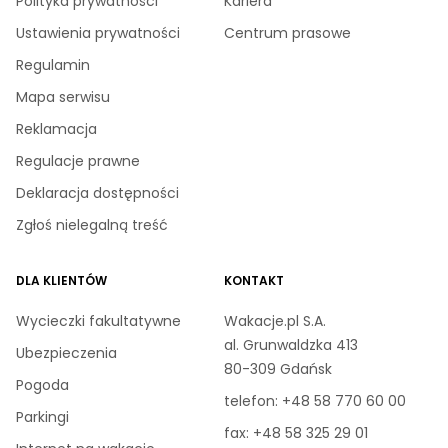
Polityka prywatności
Kariera
Ustawienia prywatności
Centrum prasowe
Regulamin
Mapa serwisu
Reklamacja
Regulacje prawne
Deklaracja dostępności
Zgłoś nielegalną treść
DLA KLIENTÓW
KONTAKT
Wycieczki fakultatywne
Wakacje.pl S.A.
al. Grunwaldzka 413
Ubezpieczenia
80-309 Gdańsk
Pogoda
telefon:
+48 58 770 60 00
Parkingi
fax: +48 58 325 29 01