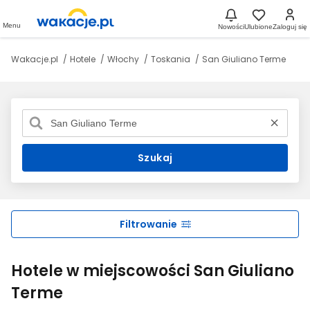
Menu
Nowości
Ulubione
Zaloguj się
Wakacje.pl
Hotele
Włochy
Toskania
San Giuliano Terme
Szukaj
Filtrowanie
Hotele w miejscowości San Giuliano
Terme