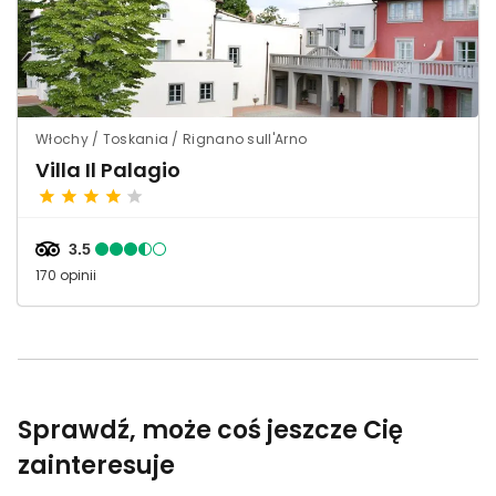
Włochy / Toskania / Rignano sull'Arno
Villa Il Palagio
3.5
170 opinii
Sprawdź, może coś jeszcze Cię
zainteresuje