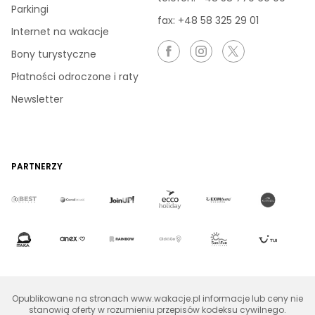
Parkingi
fax: +48 58 325 29 01
Internet na wakacje
Bony turystyczne
Płatności odroczone i raty
Newsletter
PARTNERZY
Opublikowane na stronach www.wakacje.pl informacje lub ceny nie
stanowią oferty w rozumieniu przepisów kodeksu cywilnego.