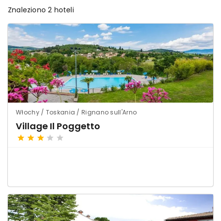
Znaleziono 2 hoteli
Włochy / Toskania / Rignano sull'Arno
Village Il Poggetto