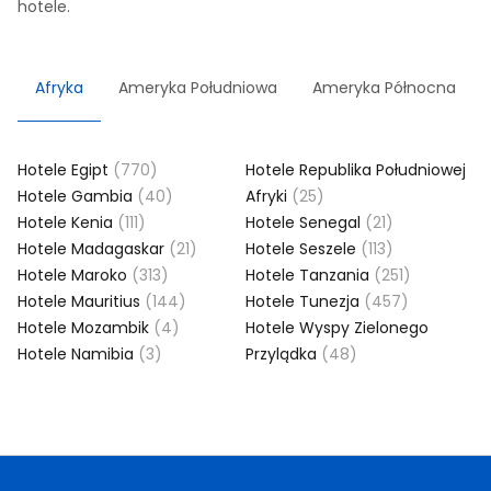
hotele.
Afryka
Ameryka Południowa
Ameryka Północna
Hotele Egipt
(770)
Hotele Republika Południowej
Hotele Gambia
(40)
Afryki
(25)
Hotele Kenia
(111)
Hotele Senegal
(21)
Hotele Madagaskar
(21)
Hotele Seszele
(113)
Hotele Maroko
(313)
Hotele Tanzania
(251)
Hotele Mauritius
(144)
Hotele Tunezja
(457)
Hotele Mozambik
(4)
Hotele Wyspy Zielonego
Hotele Namibia
(3)
Przylądka
(48)