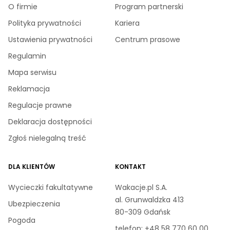
O firmie
Program partnerski
Polityka prywatności
Kariera
Ustawienia prywatności
Centrum prasowe
Regulamin
Mapa serwisu
Reklamacja
Regulacje prawne
Deklaracja dostępności
Zgłoś nielegalną treść
DLA KLIENTÓW
KONTAKT
Wycieczki fakultatywne
Wakacje.pl S.A.
al. Grunwaldzka 413
Ubezpieczenia
80-309 Gdańsk
Pogoda
telefon:
+48 58 770 60 00