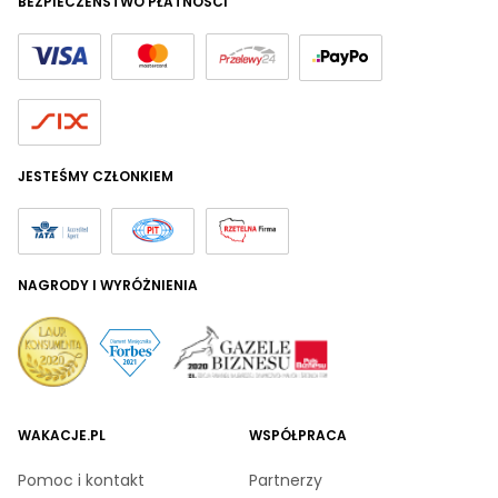
BEZPIECZEŃSTWO PŁATNOŚCI
JESTEŚMY CZŁONKIEM
NAGRODY I WYRÓŻNIENIA
WAKACJE.PL
WSPÓŁPRACA
Pomoc i kontakt
Partnerzy