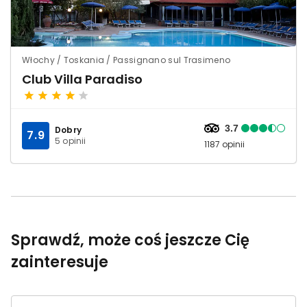
Włochy / Toskania / Passignano sul Trasimeno
Club Villa Paradiso
3.7
Dobry
7.9
5 opinii
1187 opinii
Sprawdź, może coś jeszcze Cię
zainteresuje