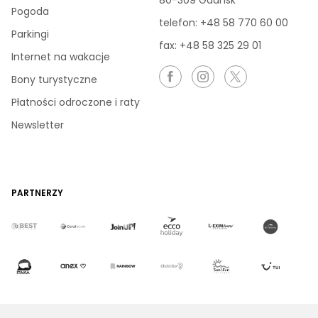
80-309 Gdańsk
Pogoda
telefon:
+48 58 770 60 00
Parkingi
fax: +48 58 325 29 01
Internet na wakacje
Bony turystyczne
Płatności odroczone i raty
Newsletter
PARTNERZY