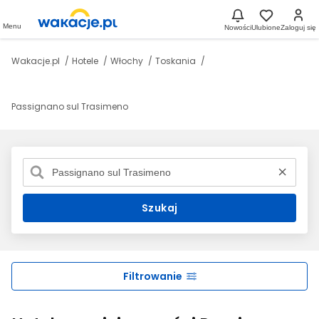
Menu
Nowości
Ulubione
Zaloguj się
Wakacje.pl
Hotele
Włochy
Toskania
Passignano sul Trasimeno
Szukaj
Filtrowanie