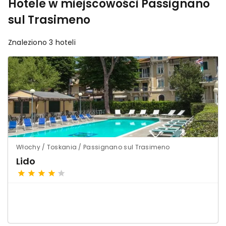
Hotele w miejscowości Passignano
sul Trasimeno
Znaleziono 3 hoteli
Włochy / Toskania / Passignano sul Trasimeno
Lido