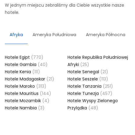
W jednym miejscu zebraliśmy dla Ciebie wszystkie nasze
hotele.
Afryka
Ameryka Południowa
Ameryka Północna
Hotele Egipt
(770)
Hotele Republika Południowej
Hotele Gambia
(40)
Afryki
(25)
Hotele Kenia
(111)
Hotele Senegal
(21)
Hotele Madagaskar
(21)
Hotele Seszele
(113)
Hotele Maroko
(313)
Hotele Tanzania
(251)
Hotele Mauritius
(144)
Hotele Tunezja
(457)
Hotele Mozambik
(4)
Hotele Wyspy Zielonego
Hotele Namibia
(3)
Przylądka
(48)