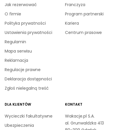
Jak rezerwować
Franczyza
O firmie
Program partnerski
Polityka prywatności
Kariera
Ustawienia prywatności
Centrum prasowe
Regulamin
Mapa serwisu
Reklamacja
Regulacje prawne
Deklaracja dostępności
Zgłoś nielegalną treść
DLA KLIENTÓW
KONTAKT
Wycieczki fakultatywne
Wakacje.pl S.A.
al. Grunwaldzka 413
Ubezpieczenia