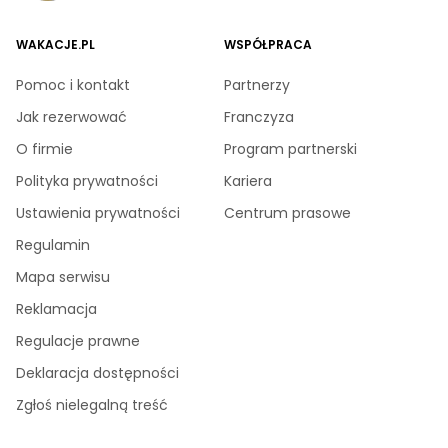
WAKACJE.PL
WSPÓŁPRACA
Pomoc i kontakt
Partnerzy
Jak rezerwować
Franczyza
O firmie
Program partnerski
Polityka prywatności
Kariera
Ustawienia prywatności
Centrum prasowe
Regulamin
Mapa serwisu
Reklamacja
Regulacje prawne
Deklaracja dostępności
Zgłoś nielegalną treść