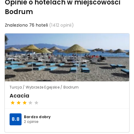
Opinie o hotelach w miejscowości
Bodrum
Znaleziono 76 hoteli
(1412 opinii)
Turcja / Wybrzeże Egejskie / Bodrum
Acacia
Bardzo dobry
8.8
2 opinie