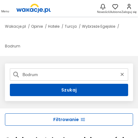
Menu
Nowości
Ulubione
Zaloguj się
Wakacje.pl
Opinie
Hotele
Turcja
Wybrzeże Egejskie
Bodrum
Szukaj
Filtrowanie