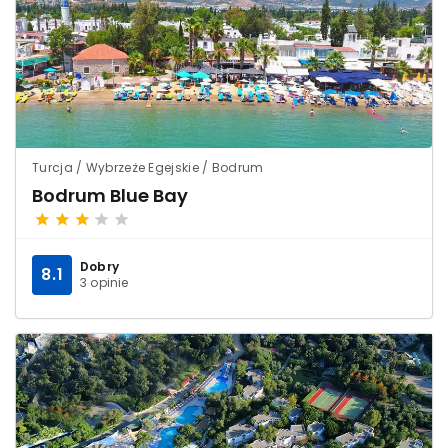
Turcja / Wybrzeże Egejskie / Bodrum
Bodrum Blue Bay
Dobry
8.1
3 opinie