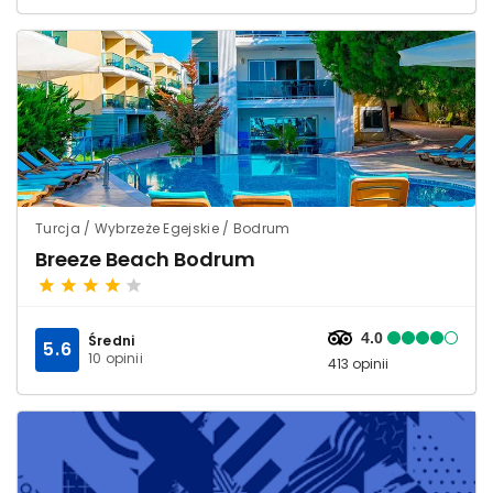
Turcja / Wybrzeże Egejskie / Bodrum
Breeze Beach Bodrum
4.0
Średni
5.6
10 opinii
413 opinii