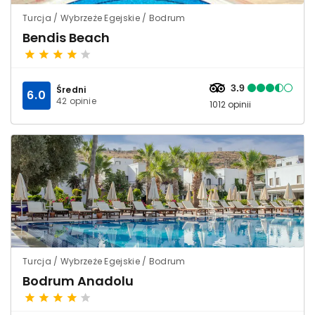
Turcja / Wybrzeże Egejskie / Bodrum
Bendis Beach
3.9
Średni
6.0
42 opinie
1012 opinii
Turcja / Wybrzeże Egejskie / Bodrum
Bodrum Anadolu