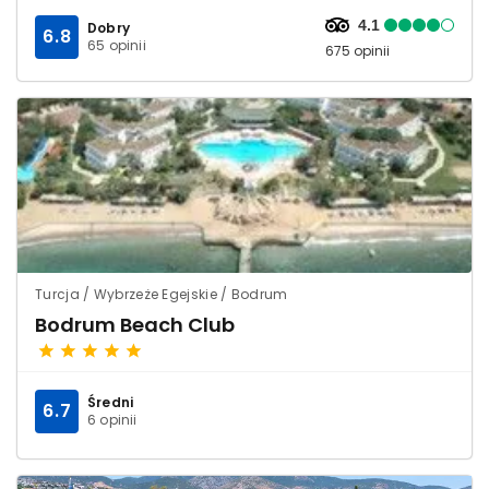
4.1
Dobry
6.8
65 opinii
675 opinii
Turcja / Wybrzeże Egejskie / Bodrum
Bodrum Beach Club
Średni
6.7
6 opinii