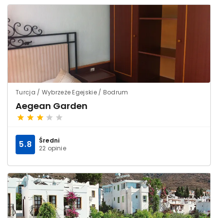
Turcja / Wybrzeże Egejskie / Bodrum
Aegean Garden
Średni
5.8
22 opinie