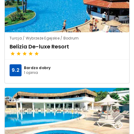
Turcja / Wybrzeże Egejskie / Bodrum
Belizia De-luxe Resort
Bardzo dobry
9.2
1 opinia