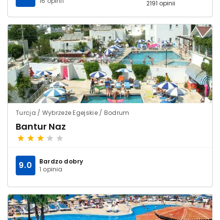
16 opinii
2191 opinii
Turcja / Wybrzeże Egejskie / Bodrum
Bantur Naz
Bardzo dobry
9.0
1 opinia