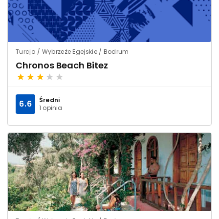
Turcja / Wybrzeże Egejskie / Bodrum
Chronos Beach Bitez
Średni
6.6
1 opinia