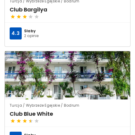
Turcja / Wybrzeże Egejskie / Bodrum
Club Bargilya
Słaby
4.3
2 opinie
Turcja / Wybrzeże Egejskie / Bodrum
Club Blue White