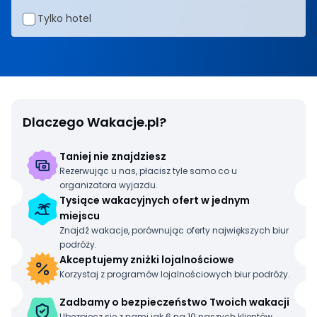
Tylko hotel
Twoje ostatnie wyszukiwania
Dlaczego Wakacje.pl?
Taniej nie znajdziesz
Rezerwując u nas, płacisz tyle samo co u
organizatora wyjazdu.
Tysiące wakacyjnych ofert w jednym
miejscu
Znajdź wakacje, porównując oferty największych biur
podróży.
Akceptujemy zniżki lojalnościowe
Korzystaj z programów lojalnościowych biur podróży.
Zadbamy o bezpieczeństwo Twoich wakacji
Ubezpiecz się z nami jak 6 na 10 naszych klientów.